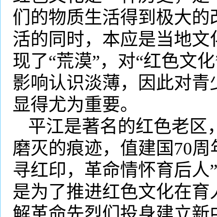
们的物质生活得到极大的
活的同时，本应是当地文
现了“荒漠”，对“红色文
影响认识淡薄，因此对青
显得尤为重要。
平江是著名的红色老区
磨灭的痕迹，值建国
70
周
寻红印，革命情怀育后人
是为了推进红色文化在育
解革命先烈们投身建立新