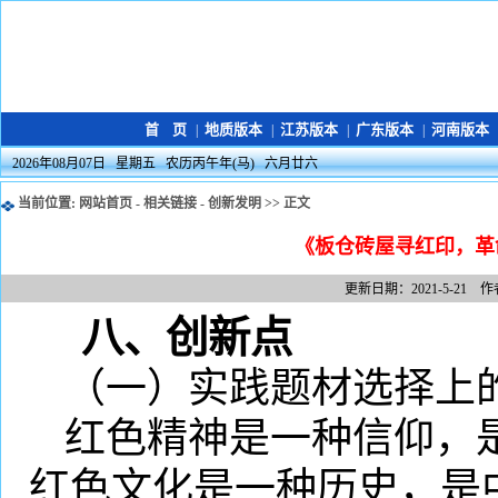
首 页
地质版本
江苏版本
广东版本
河南版本
|
|
|
|
2026年08月07日 星期五 农历丙午年(马) 六月廿六
当前位置:
网站首页
-
相关链接
-
创新发明
>> 正文
《板仓砖屋寻红印，革
更新日期：2021-5-21 
八、创新点
（一）实践题材选择上
红色精神是一种信仰，
红色文化是一种历史，是