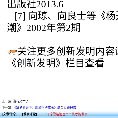
出版社
2013.6
[7]
向琼、向良士等《杨
潮》
2002
年第
2
期
关注更多创新发明内容
《创新发明》栏目查看
上一篇: 没有文章了
下一篇:
《筑梦蓝天下，用爱呵护成长》综合实践报告
[文章评论]
[发表评论]
评论需经管理员审核才能发表