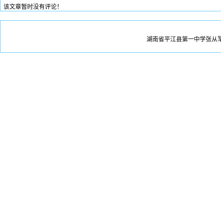
该文章暂时没有评论！
湖南省平江县第一中学张从军版权所