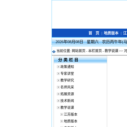
首 页
地质版本
江
|
|
2026年08月08日 星期六 农历丙午年(
当前位置:
网站首页 -
本栏首页
-
教学说课
>> 
分类栏目
政策通知
专家讲堂
教学研究
名师风采
拓展资源
技术新闻
教学说课
江苏版本
地质版本