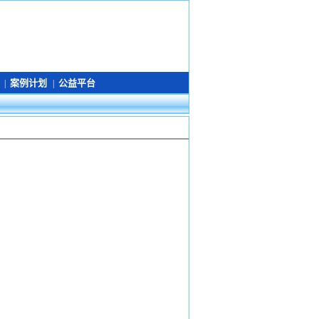
案例计划
公益平台
|
|