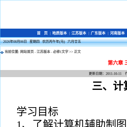
首 页
地质版本
江苏版本
广东版本
河南版本
|
|
|
|
2026年08月06日 星期四 农历丙午年(马) 六月廿五
当前位置:
网站首页
-
江苏版本
-
必修1文字
>> 正文
第六章 
更新日期：2011-10-11 
三、计
学习目标
1
、了解计算机辅助制图