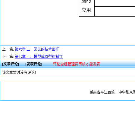
图的
应用
上一篇:
第六章 二、常见的技术图样
下一篇:
第七章 一、模型或原型的制作
[文章评论]
[发表评论]
评论需经管理员审核才能发表
该文章暂时没有评论！
湖南省平江县第一中学张从军版权所