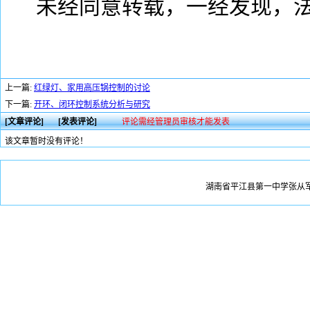
未经同意转载，一经发现，
上一篇:
红绿灯、家用高压锅控制的讨论
下一篇:
开环、闭环控制系统分析与研究
[文章评论]
[发表评论]
评论需经管理员审核才能发表
该文章暂时没有评论！
湖南省平江县第一中学张从军版权所