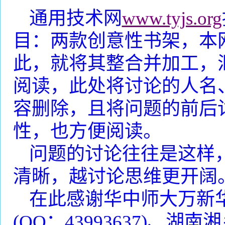
通用技术网
www.tyjs.org
目：两款创意性书架，本
此，就将其整合并加工，
阅读，此处将讨论的人名
容删除，且将问题的前后
性，也方便阅读。
问题的讨论往往是这样
清晰，越讨论思维更开阔
在此感谢华中师大万新
(QQ
：
43993637)
、
湖南湘