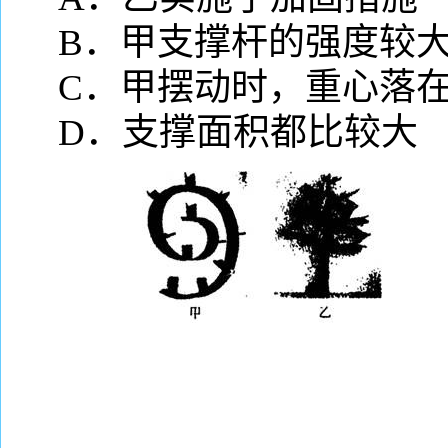
B
．甲支撑杆的强度较
C
．甲摆动时，重心落
D
．支撑面积都比较大