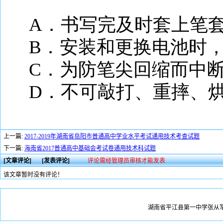
A
．书写完及时套上笔
B
．安装和更换电池时
C
．为防笔尖回缩而中
D
．不可敲打、重摔、
上一篇:
2017-2019年湖南省岳阳市普通高中学业水平考试通用技术考查试题
下一篇:
海南省2017普通高中基础会考试卷通用技术科试题
[文章评论]
[发表评论]
评论需经管理员审核才能发表
该文章暂时没有评论！
湖南省平江县第一中学张从军版权所