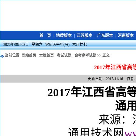
首 页
地质版本
江苏版本
广东版本
河南版本
|
|
|
|
2026年08月08日 星期六 农历丙午年(马) 六月廿七
当前位置:
网站首页
-
本栏首页
-
考试试题
-
会考高考试题
>> 正文
2017年江西省
更新日期：2017-11-16 作
2017
年江西省高
通
来源：
通用技术网
ww